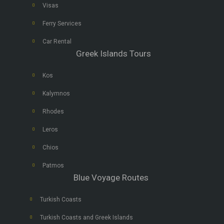
Visas
Ferry Services
Car Rental
Greek Islands Tours
Kos
Kalymnos
Rhodes
Leros
Chios
Patmos
Blue Voyage Routes
Turkish Coasts
Turkish Coasts and Greek Islands