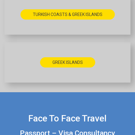
TURKISH COASTS & GREEK ISLANDS
GREEK ISLANDS
Face To Face Travel
Passport – Visa Consultancy