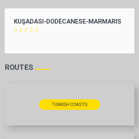
KUŞADASI-DODECANESE-MARMARIS
ROUTES
TURKISH COASTS